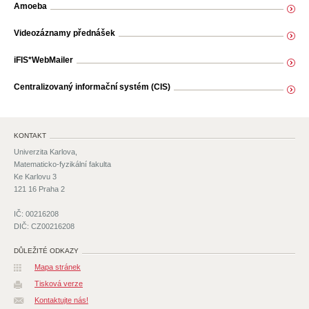
Amoeba
Videozáznamy přednášek
iFIS*WebMailer
Centralizovaný informační systém (CIS)
KONTAKT
Univerzita Karlova,
Matematicko-fyzikální fakulta
Ke Karlovu 3
121 16 Praha 2
IČ: 00216208
DIČ: CZ00216208
DŮLEŽITÉ ODKAZY
Mapa stránek
Tisková verze
Kontaktujte nás!